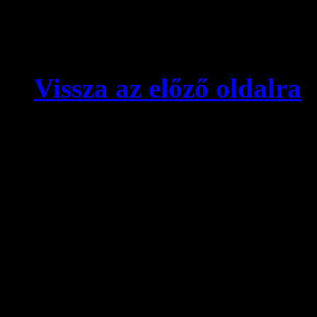
Vissza az előző oldalra
© videokronika.hu. Design
A videokronika.hu minden t
alatt áll. A honlapon elhely
hivatkozással szabadon idé